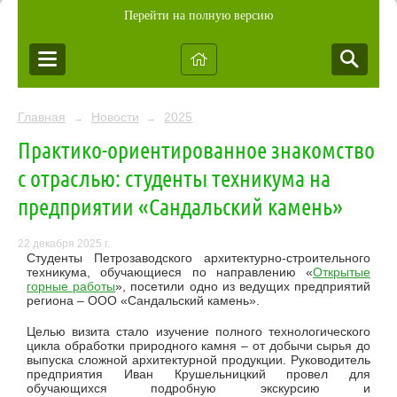
Перейти на полную версию
Главная
Новости
2025
→
→
Практико-ориентированное знакомство
с отраслью: студенты техникума на
предприятии «Сандальский камень»
22 декабря 2025 г.
Студенты Петрозаводского архитектурно-строительного
техникума, обучающиеся по направлению «
Открытые
горные работы
», посетили одно из ведущих предприятий
региона – ООО «Сандальский камень».
Целью визита стало изучение полного технологического
цикла обработки природного камня – от добычи сырья до
выпуска сложной архитектурной продукции. Руководитель
предприятия Иван Крушельницкий провел для
обучающихся подробную экскурсию и