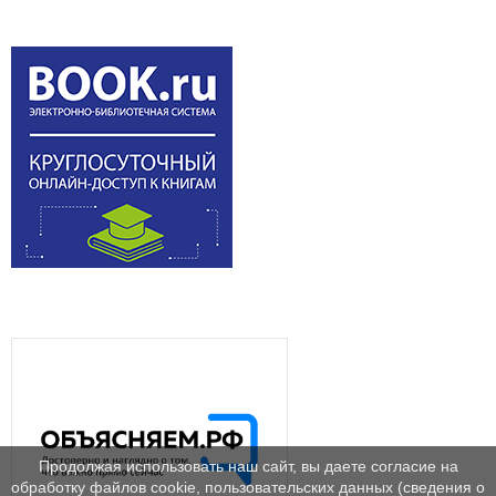
Продолжая использовать наш сайт, вы даете согласие на
обработку файлов cookie, пользовательских данных (сведения о