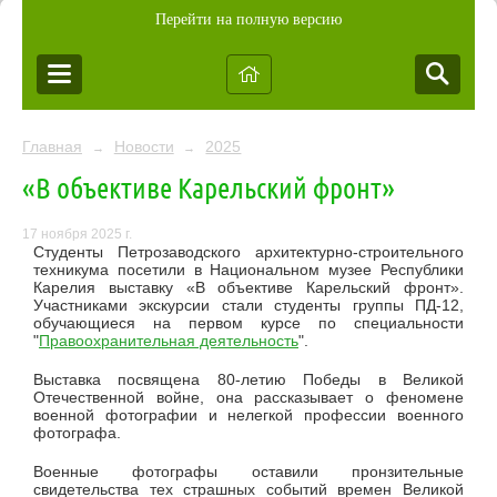
Перейти на полную версию
Главная
Новости
2025
→
→
«В объективе Карельский фронт»
17 ноября 2025 г.
Студенты Петрозаводского архитектурно-строительного
техникума посетили в Национальном музее Республики
Карелия выставку «В объективе Карельский фронт».
Участниками экскурсии стали студенты группы ПД-12,
обучающиеся на первом курсе по специальности
"
Правоохранительная деятельность
".
Выставка посвящена 80-летию Победы в Великой
Отечественной войне, она рассказывает о феномене
военной фотографии и нелегкой профессии военного
фотографа.
Военные фотографы оставили пронзительные
свидетельства тех страшных событий времен Великой