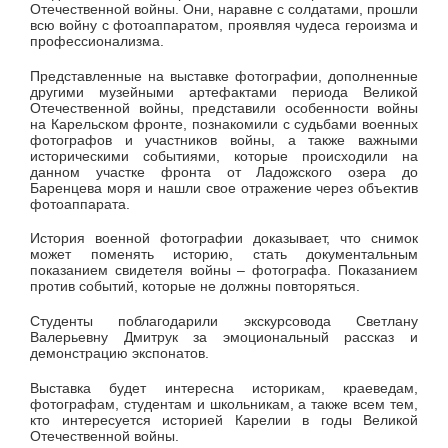
Отечественной войны. Они, наравне с солдатами, прошли
всю войну с фотоаппаратом, проявляя чудеса героизма и
профессионализма.
Представленные на выставке фотографии, дополненные
другими музейными артефактами периода Великой
Отечественной войны, представили особенности войны
на Карельском фронте, познакомили с судьбами военных
фотографов и участников войны, а также важными
историческими событиями, которые происходили на
данном участке фронта от Ладожского озера до
Баренцева моря и нашли свое отражение через объектив
фотоаппарата.
История военной фотографии доказывает, что снимок
может поменять историю, стать документальным
показанием свидетеля войны – фотографа. Показанием
против событий, которые не должны повторяться.
Студенты поблагодарили экскурсовода Светлану
Валерьевну Дмитрук за эмоциональный рассказ и
демонстрацию экспонатов.
Выставка будет интересна историкам, краеведам,
фотографам, студентам и школьникам, а также всем тем,
кто интересуется историей Карелии в годы Великой
Отечественной войны.