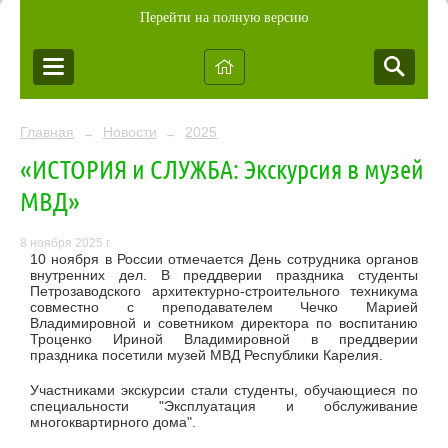
Перейти на полную версию
Главная
Новости
2025
→
→
«ИСТОРИЯ и СЛУЖБА: Экскурсия в музей
МВД»
8 ноября 2025 г.
10 ноября в России отмечается День сотрудника органов
внутренних дел. В преддверии праздника студенты
Петрозаводского архитектурно-строительного техникума
совместно с преподавателем Чечко Марией
Владимировной и советником директора по воспитанию
Троценко Ириной Владимировной в преддверии
праздника посетили музей МВД Республики Карелия.
Участниками экскурсии стали студенты, обучающиеся по
специальности "Эксплуатация и обслуживание
многоквартирного дома".