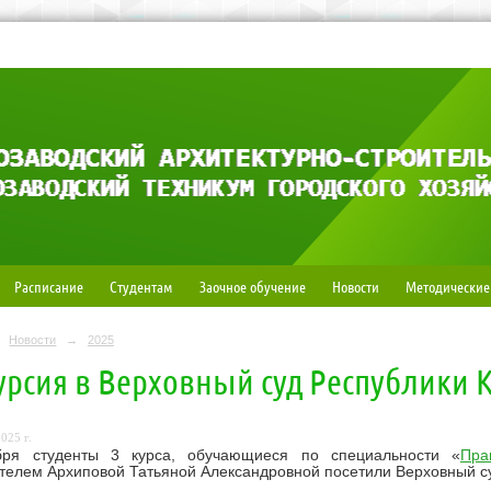
Расписание
Студентам
Заочное обучение
Новости
Методические
Новости
→
2025
урсия в Верховный суд Республики 
025 г.
бря студенты 3 курса, обучающиеся по специальности «
Пра
телем Архиповой Татьяной Александровной посетили Верховный с