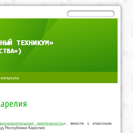
 материалы
Карелия
воохранительная деятельность
», вместе с классным
уд Республики Карелия.