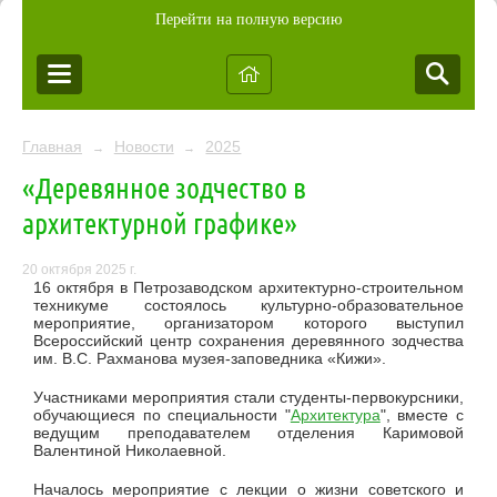
Перейти на полную версию
Главная
Новости
2025
→
→
«Деревянное зодчество в
архитектурной графике»
20 октября 2025 г.
16 октября в Петрозаводском архитектурно-строительном
техникуме состоялось культурно-образовательное
мероприятие, организатором которого выступил
Всероссийский центр сохранения деревянного зодчества
им. В.С. Рахманова музея-заповедника «Кижи».
Участниками мероприятия стали студенты-первокурсники,
обучающиеся по специальности "
Архитектура
", вместе с
ведущим преподавателем отделения Каримовой
Валентиной Николаевной.
Началось мероприятие с лекции о жизни советского и