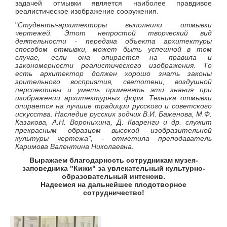
задачей отмывки является наиболее правдивое
реалистическое изображение сооружения.
"
Студенты-архитекторы выполнили отмывки
чертежей. Этот непростой творческий вид
деятельности - передача объекта архитектуры
способом отмывки, может быть успешной в том
случае, если она опирается на правила и
закономерности реалистического изображения. То
есть архитектор должен хорошо знать законы
зрительного восприятия, светотени, воздушной
перспективы и уметь применять эти знания при
изображении архитектурных форм. Техника отмывки
опирается на лучшие традиции русского и советского
искусства. Наследие русских зодчих В.И. Баженова, М.Ф.
Казакова, А.Н. Воронихина, Д. Кваренги и др. служит
прекрасным образцом высокой изобразительной
культуры чертежа", - отметила преподаватель
Каримова Валентина Николаевна.
Выражаем благодарность сотрудникам музея-
заповедника "Кижи" за увлекательный культурно-
образовательный интенсив.
Надеемся на дальнейшее плодотворное
сотрудничество!