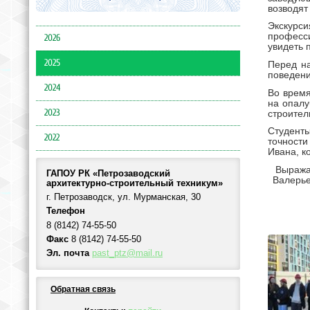
возводят
Экскурси
професси
2026
увидеть 
2025
Перед на
поведени
2024
Во время
на опалу
2023
строител
Студент
2022
точност
Ивана, к
Выража
ГАПОУ РК «Петрозаводский
Валерье
архитектурно-строительный техникум»
г. Петрозаводск, ул. Мурманская, 30
Телефон
8 (8142) 74-55-50
Факс
8 (8142) 74-55-50
Эл. почта
past_ptz@mail.ru
Обратная связь