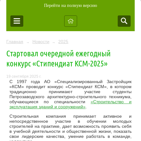
Перейти на полную версию
Главная
Новости
2025
→
→
Стартовал очередной ежегодный
конкурс «Стипендиат КСМ-2025»
19 сентября 2025 г.
С 1997 года АО «Специализированный Застройщик
«КСМ» проводит конкурс «Стипендиат КСМ», в котором
традиционно принимают участие студенты
Петрозаводского архитектурно-строительного техникума,
обучающиеся по специальности
«Строительство и
эксплуатация зданий и сооружений»
.
Строительная компания принимает активное и
непосредственное участие в обучении молодых
строителей на практике, дает возможность проявить себя
в учебной деятельности и общественной жизни, показать
свои лидерские качества, умение работать в команде,