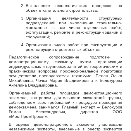
Выполнение технологических процессов на
объекте капитального строительства;
Организация деятельности структурных
подразделений при выполнении строительно-
монтажных, в том числе отделочных работ,
эксплуатации, ремонте и реконструкции зданий и
сооружений;
Организация видов работ при эксплуатации и
реконструкции строительных объектов.
Педагогическое сопровождение подготовки к
демонстрационному экзамену путем организации
индивидуальных и групповых занятий по теоретическим и
практическим вопросам профессиональной подготовки
осуществляли преподаватели техникума: Пелля Ольга
Михайловна, Чечко Мария Владимировна и Белокурова
Ангелина Владимировна.
Организацией работы площадки демонстрационного
экзамена, контролем деятельности экспертной группы,
соблюдением всех требований к процедуре проведения
демоэкзамена занимался Главный эксперт – Белокуров
Роман Александрович, директор ООО
«МостПромПроект».
В оценке демонстрационного экзамена участвовали
независимые эксперты, внесенные в реестр экспертов