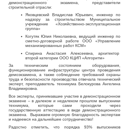
демонстрационного экзамена, представители
строительной отрасли:
Яковцевский Владислав Юрьевич, инженер по
надзору за строительством Муниципальное
учреждение «Хозяйственно-эксплуатационная
группа»
Когутяк Юлия Николаевна, ведущий инженер по
сметно-договорной работе ООО «Управление
механизированных работ КСМ»
Спирина Анастасия Алексеевна, архитектор
второй категории ООО КЦИП «Алгоритм»
За техническим состоянием оборудования,
функционирование инфраструктуры центра проведения
демоэкзамена, а также соблюдение требований охраны
труда и безопасности производства отвечала технический
эксперт, преподаватель техникума Белокурова Ангелина
Владимировна.
Все эксперты, принимавшие участие в демонстрационном
экзамене – в далеком и недалеком прошлом выпускники
техникума, которые сами проходили через
государственную аттестацию в виде демонстрационного
экзамена. Выражаем огромную благодарность экспертам
и надеемся на дальнейшее сотрудничество!
Радостно отметить, что порядка 93% выпускников