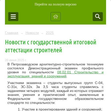
Перейти на полную версию
Главная
Новости
2025
→
→
Новости с государственной итоговой
аттестации строителей
20 июня 2025 г.
В Петрозаводском архитектурно-строительном техникуме
состоялся Демонстрационный экзамен профильного
уровня по специальности
08.02.01 Строительство и
эксплуатация зданий и сооружений
.
Участники экзамена – студенты выпускных групп С-04,
С-31к, ЗС-32к. За 3,5 часа студенты справились с
заданиями четырех модулей, каждый из которых отражает
знания, умения и практический опыт, заявленные в
Федеральном государственном образовательном
стандарте по специальности:
Участие в проектировании зданий и сооружений;