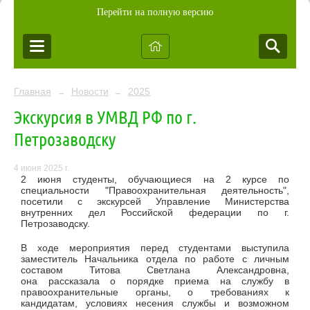
Перейти на полную версию
Главная
Новости
2025
→
→
Экскурсия в УМВД РФ по г.
Петрозаводску
4 июня 2025 г.
2 июня студенты, обучающиеся на 2 курсе по
специальности "Правоохранительная деятельность",
посетили с экскурсей Управление Министерства
внутренних дел Российской федерации по г.
Петрозаводску.
В ходе мероприятия перед студентами выступила
заместитель Начальника отдела по работе с личным
составом Титова Светлана Александровна,
она рассказала о порядке приема на службу в
правоохранительные органы, о требованиях к
кандидатам, условиях несения службы и возможном