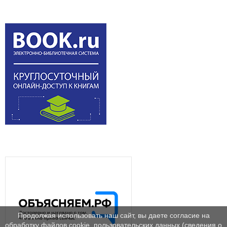
Продолжая использовать наш сайт, вы даете согласие на
обработку файлов cookie, пользовательских данных (сведения о