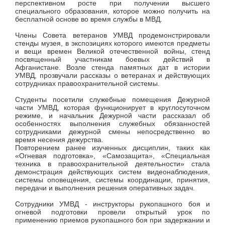
перспективном росте при получении высшего
специального образования, которое можно получить на
бесплатной основе во время службы в МВД.
Члены Совета ветеранов УМВД продемонстрировали
стенды музея, в экспозициях которого имеются предметы
и вещи времен Великой отечественной войны, стенд
посвященный участникам боевых действий в
Афганистане. Возле стенда памятных дат в истории
УМВД, прозвучали рассказы о ветеранах и действующих
сотрудниках правоохранительной системы.
Студенты посетили служебные помещения Дежурной
части УМВД, которая функционирует в круглосуточном
режиме, и начальник Дежурной части рассказал об
особенностях выполнения служебных обязанностей
сотрудниками дежурной смены непосредственно во
время несения дежурства.
Повторением ранее изученных дисциплин, таких как
«Огневая подготовка», «Самозащита», «Специальная
техника в правоохранительной деятельности» стала
демонстрация действующих систем видеонаблюдения,
системы оповещения, системы координации, принятия,
передачи и выполнения решения оперативных задач.
Сотрудники УМВД - инструкторы рукопашного боя и
огневой подготовки провели открытый урок по
применению приемов рукопашного боя при задержании и