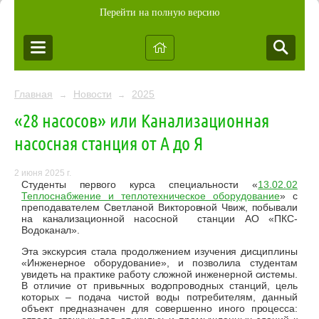
Перейти на полную версию
Главная
Новости
2025
→
→
«28 насосов» или Канализационная
насосная станция от А до Я
2 июня 2025 г.
Студенты первого курса специальности «
13.02.02
Теплоснабжение и теплотехническое оборудование
» с
преподавателем Светланой Викторовной Чвиж, побывали
на канализационной насосной станции АО «ПКС-
Водоканал».
Эта экскурсия стала продолжением изучения дисциплины
«Инженерное оборудование», и позволила студентам
увидеть на практике работу сложной инженерной системы.
В отличие от привычных водопроводных станций, цель
которых – подача чистой воды потребителям, данный
объект предназначен для совершенно иного процесса: