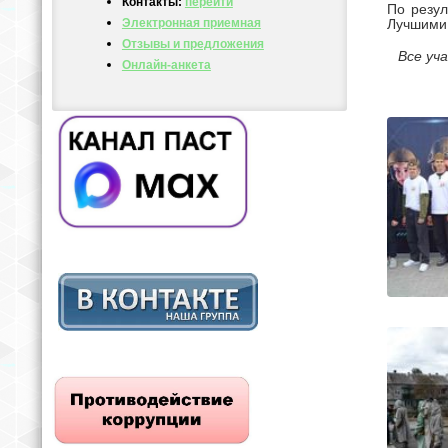
Контакты:
перейти
По резул
Электронная приемная
Лучшими 
Отзывы и предложения
Все уч
Онлайн-анкета