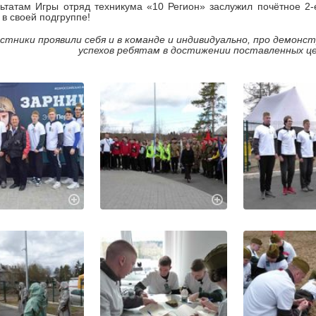
ьтатам Игры отряд техникума «10 Регион» заслужил почётное 2-
в своей подгруппе!
астники проявили себя и в команде и индивидуально, про демонс
успехов ребятам в достижении поставленных целе