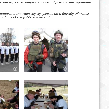
е место, наши медики и полит. Руководитель признаны
трировали взаимовыручку, уважение и дружбу. Желаем
й и задач в учёбе и в жизни!