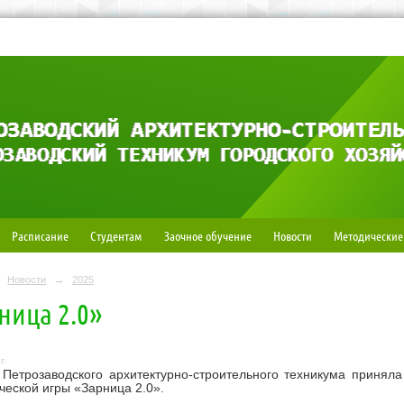
Расписание
Студентам
Заочное обучение
Новости
Методические
Новости
→
2025
ница 2.0»
г.
Петрозаводского архитектурно-строительного техникума приняла
ческой игры «Зарница 2.0».