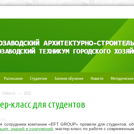
Расписание
Студентам
Заочное обучение
Новости
Методические
Новости
→
2025
ер-класс для студентов
25 г.
ля сотрудники компании «EFT GROUP» провели для студентов, о
ация зданий и сооружений
, мастер-класс по работе с современны