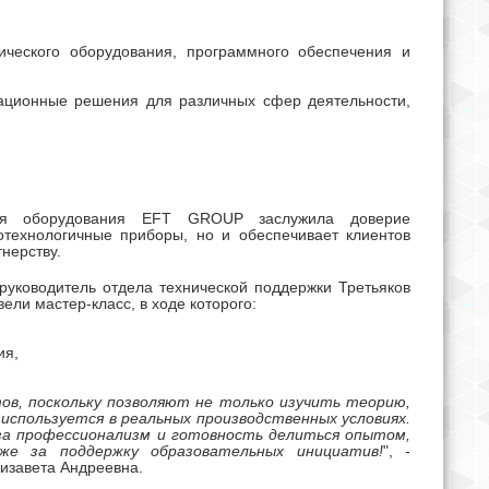
ческого оборудования, программного обеспечения и
вационные решения для различных сфер деятельности,
ания оборудования EFT GROUP заслужила доверие
отехнологичные приборы, но и обеспечивает клиентов
нерству.
руководитель отдела технической поддержки Третьяков
ли мастер-класс, в ходе которого:
ия,
ов, поскольку позволяют не только изучить теорию,
 используется в реальных производственных условиях.
а профессионализм и готовность делиться опытом,
кже за поддержку образовательных инициатив!
", -
завета Андреевна.