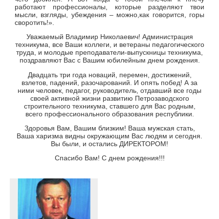
работают профессионалы, которые разделяют твои
мысли, взгляды, убеждения – можно,как говорится, горы
своротить!».
Уважаемый Владимир Николаевич! Администрация
техникума, все Ваши коллеги, и ветераны педагогического
труда, и молодые преподаватели-выпускницы техникума,
поздравляют Вас с Вашим юбилейным днем рождения.
Двадцать три года новаций, перемен, достижений,
взлетов, падений, разочарований. И опять побед! А за
ними человек, педагог, руководитель, отдавший все годы
своей активной жизни развитию Петрозаводского
строительного техникума, ставшего для Вас родным,
всего профессионального образования республики.
Здоровья Вам, Вашим близким! Ваша мужская стать,
Ваша харизма видны окружающим Вас людям и сегодня.
Вы были, и остались ДИРЕКТОРОМ!
Спасибо Вам! С днем рождения!!!