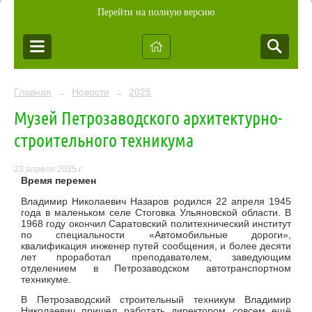
Перейти на полную версию
Главная
Новости
2025
→
→
Музей Петрозаводского архитектурно-
строительного техникума
23 апреля 2025 г.
Время перемен
Владимир Николаевич Назаров родился 22 апреля 1945
года в маленьком селе Стоговка Ульяновской области. В
1968 году окончил Саратовский политехнический институт
по специальности «Автомобильные дороги»,
квалификация инженер путей сообщения, и более десяти
лет проработал преподавателем, заведующим
отделением в Петрозаводском автотранспортном
техникуме.
В Петрозаводский строительный техникум Владимир
Николаевич пришел работать директором совсем ещё