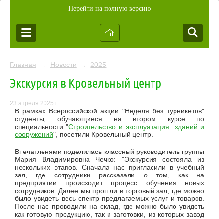
Перейти на полную версию
Главная
Новости
2025
→
→
Экскурсия в Кровельный центр
23 апреля 2025 г.
В рамках Всероссийской акции "Неделя без турникетов"
студенты, обучающиеся на втором курсе по
специальности "
Строительство и эксплуатация зданий и
сооружений
", посетили Кровельный центр.
Впечатленями поделилась классный руководитель группы
Мария Владимировна Чечко: "Экскурсия состояла из
нескольких этапов. Сначала нас пригласили в учебный
зал, где сотрудники рассказали о том, как на
предприятии происходит процесс обучения новых
сотрудников. Далее мы прошли в торговый зал, где можно
было увидеть весь спектр предлагаемых услуг и товаров.
После нас проводили на склад, где можно было увидеть
как готовую продукцию, так и заготовки, из которых завод