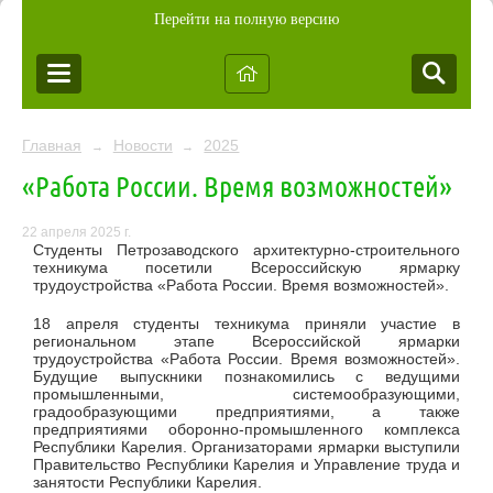
Перейти на полную версию
Главная
Новости
2025
→
→
«Работа России. Время возможностей»
22 апреля 2025 г.
Студенты Петрозаводского архитектурно-строительного
техникума посетили Всероссийскую ярмарку
трудоустройства «Работа России. Время возможностей».
18 апреля студенты техникума приняли участие в
региональном этапе Всероссийской ярмарки
трудоустройства «Работа России. Время возможностей».
Будущие выпускники познакомились с ведущими
промышленными, системообразующими,
градообразующими предприятиями, а также
предприятиями оборонно-промышленного комплекса
Республики Карелия. Организаторами ярмарки выступили
Правительство Республики Карелия и Управление труда и
занятости Республики Карелия.