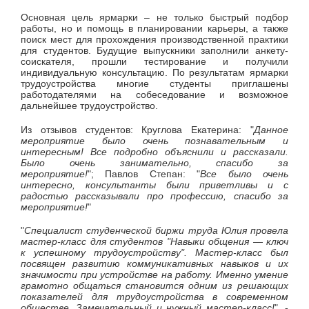
Основная цель ярмарки – не только быстрый подбор
работы, но и помощь в планировании карьеры, а также
поиск мест для прохождения производственной практики
для студентов. Будущие выпускники заполнили анкету-
соискателя, прошли тестирование и получили
индивидуальную консультацию. По результатам ярмарки
трудоустройства многие студенты приглашены
работодателями на собеседование и возможное
дальнейшее трудоустройство.
Из отзывов студентов: Круглова Екатерина: "
Данное
мероприятие было очень познавательным и
интересным! Все подробно объяснили и рассказали.
Было очень занимательно, спасибо за
мероприятие!
"; Павлов Степан: "
Все было очень
интересно, консультанты были приветливы и с
радостью рассказывали про профессию, спасибо за
мероприятие!
"
"
Специалист студенческой биржи труда Юлия провела
мастер-класс для студентов "Навыки общения — ключ
к успешному трудоустройству". Мастер-класс был
посвящен развитию коммуникативных навыков и их
значимости при устройстве на работу. Именно умение
грамотно общаться становится одним из решающих
показателей для трудоустройства в современном
обществе. Замечательный и нужный мастер-класс!
", -