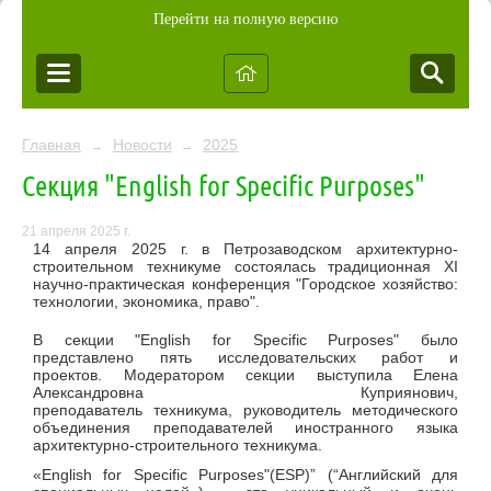
Перейти на полную версию
Главная
Новости
2025
→
→
Секция "English for Specific Purposes"
21 апреля 2025 г.
14 апреля 2025 г. в Петрозаводском архитектурно-
строительном техникуме состоялась традиционная XI
научно-практическая конференция "Городское хозяйство:
технологии, экономика, право".
В секции "English for Specific Purposes" было
представлено пять исследовательских работ и
проектов. Модератором секции выступила Елена
Александровна Куприянович,
преподаватель техникума, руководитель методического
объединения преподавателей иностранного языка
архитектурно-строительного техникума.
«English for Specific Purposes"(ESP)” (“Английский для