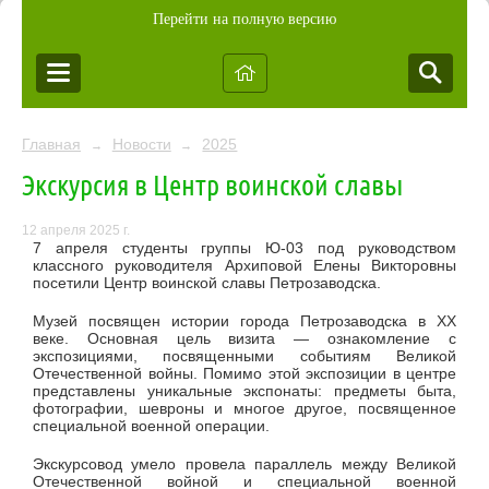
Перейти на полную версию
Главная
Новости
2025
→
→
Экскурсия в Центр воинской славы
12 апреля 2025 г.
7 апреля студенты группы Ю-03 под руководством
классного руководителя Архиповой Елены Викторовны
посетили Центр воинской славы Петрозаводска.
Музей посвящен истории города Петрозаводска в XX
веке. Основная цель визита — ознакомление с
экспозициями, посвященными событиям Великой
Отечественной войны. Помимо этой экспозиции в центре
представлены уникальные экспонаты: предметы быта,
фотографии, шевроны и многое другое, посвященное
специальной военной операции.
Экскурсовод умело провела параллель между Великой
Отечественной войной и специальной военной