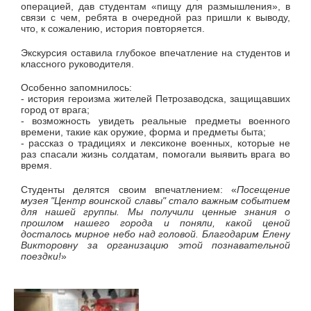
операцией, дав студентам «пищу для размышления», в
связи с чем, ребята в очередной раз пришли к выводу,
что, к сожалению, история повторяется.
Экскурсия оставила глубокое впечатление на студентов и
классного руководителя.
Особенно запомнилось:
- история героизма жителей Петрозаводска, защищавших
город от врага;
- возможность увидеть реальные предметы военного
времени, такие как оружие, форма и предметы быта;
- рассказ о традициях и лексиконе военных, которые не
раз спасали жизнь солдатам, помогали выявить врага во
время.
Студенты делятся своим впечатлением: «
Посещение
музея "Центр воинской славы" стало важным событием
для нашей группы. Мы получили ценные знания о
прошлом нашего города и поняли, какой ценой
досталось мирное небо над головой. Благодарим Елену
Викторовну за организацию этой познавательной
поездки!
»