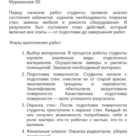
Мурманская 30.
Перед началом работ студенты провели анализ
состояния кабинетов: оценили необходимость покраски
стен, замены мебели и ремонта оборудования. В
результате был составлен план действий, который
включал все этапы — от подготовки до завершения работ.
Этапы выполнения работ:
Выбор материалов: В процессе работы студенты
изучили различные виды отделочных
материалов. Осуществили замеры и расчеты
помещений. Заказали необходимый материал.
Подготовка поверхности: Студенты начали с
подготовки стен: очистили их от старой краски,
зашпаклевали трещины и неровности.
Зашлифовали, обеспылили, загрунтовали
поверхности. Качественная подготовка
поверхности — залог успешного результата.
Окраска стен: После подготовки поверхности
студенты приступили к окраске стен. Каждый из
них получил возможность попробовать себя в
роли маляра: кто-то работал с кистью, кто-то с
валиком.
Финальные штрихи: Окраска радиаторов, уборка