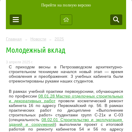
Перейти на полную версию
Главная
Новости
2025
→
→
Молодежный вклад
3 апреля 2025 г.
С приходом весны в Петрозаводском архитектурно-
строительном техникуме начался новый этап — время
обновления и преображения: 3 учебных кабинета были
отремонтированы руками наших студентов.
В рамках учебной практики первокурсники, обучающиеся
по профессии
08.01.28 Мастер отделочных строительных
и декоративных работ
провели косметический ремонт
кабинета 16 по адресу Первомайский пр. 56. В рамках
практических работ по дисциплине «Выполнение
строительных работ» студентами групп С-21к и С-03
(специальность
08.02.01 Строительство и эксплуатация
зданий и сооружений
) выполнили проект с итоговой
работой по ремонту кабинетов 54 и 56 по адресу