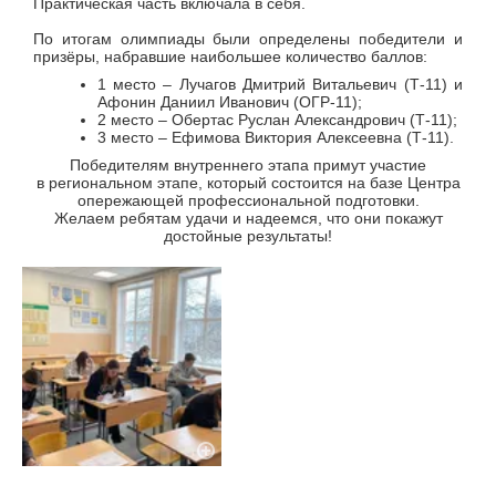
Практическая часть включала в себя.
По итогам олимпиады были определены победители и
призёры, набравшие наибольшее количество баллов:
1 место – Лучагов Дмитрий Витальевич (Т-11) и
Афонин Даниил Иванович (ОГР-11);
2 место – Обертас Руслан Александрович (Т-11);
3 место – Ефимова Виктория Алексеевна (Т-11).
Победителям внутреннего этапа примут участие
в региональном этапе, который состоится на базе Центра
опережающей профессиональной подготовки.
Желаем
ребятам
удачи и надеемся, что они покажут
достойные
результаты!