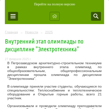
Перейти на полную версию
Главная
Новости
2025
→
→
Внутренний этап олимпиады по
дисциплине "Электротехника"
27 февраля 2025 г.
В Петрозаводском архитектурно-строительном техникуме
в рамках внутреннего этапа олимпиад по
общеобразовательным, общепрофессиональным
дисциплинам прошла олимпиада по дисциплине
"Электротехника".
В олимпиаде приняли участие студенты, обучающиеся по
специальностям: Теплоснабжение и теплотехническое
оборудование и Открытые горные работы, всего 21
участник.
Организовывали и проводили олимпиаду преподаватели