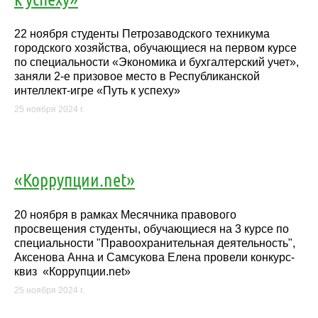
22 ноября студенты Петрозаводского техникума
городского хозяйства, обучающиеся на первом курсе
по специальности «Экономика и бухгалтерский учет»,
заняли 2-е призовое место в Республиканской
интеллект-игре «Путь к успеху»
25 ноября 2024 г.
«Коррупции.net»
20 ноября в рамках Месячника правового
просвещения студенты, обучающиеся на 3 курсе по
специальности "Правоохранительная деятельность",
Аксенова Анна и Самсукова Елена провели конкурс-
квиз «Коррупции.net»
25 ноября 2024 г.