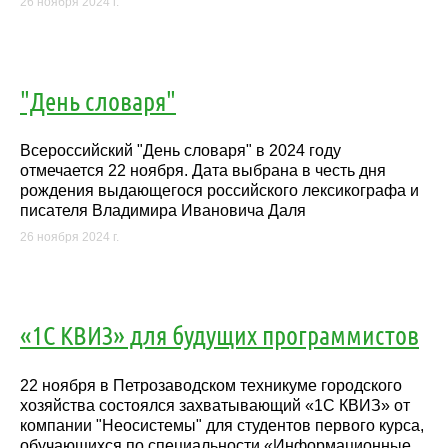
26 ноября 2024 г.
"День словаря"
Всероссийский "День словаря" в 2024 году
отмечается 22 ноября. Дата выбрана в честь дня
рождения выдающегося российского лексикографа и
писателя Владимира Ивановича Даля
26 ноября 2024 г.
«1С КВИЗ» для будущих программистов
22 ноября в Петрозаводском техникуме городского
хозяйства состоялся захватывающий «1С КВИЗ» от
компании "Неосистемы" для студентов первого курса,
обучающихся по специальности «Информационные