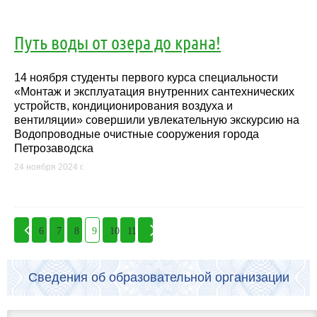
Путь воды от озера до крана!
14 ноября студенты первого курса специальности
«Монтаж и эксплуатация внутренних сантехнических
устройств, кондиционирования воздуха и
вентиляции» совершили увлекательную экскурсию на
Водопроводные очистные сооружения города
Петрозаводска
24 ноября 2024 г.
6
7
8
9
10
11
Сведения об образовательной организации