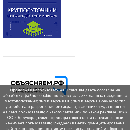
Продолжая использовать наш сайт, вы даете согласие на
обработку файлов cookie, пользовательских данных (сведения о
местоположении; тип и версия ОС; тип и версия Браузера; тип
устройства и разрешение его экрана; источник откуда пришел
на сайт пользователь; с какого сайта или по какой рекламе; язык
ОС и Браузера; какие страницы открывает и на какие кнопки
нажимает пользователь; ip-адрес) в целях функционирования
сайта и проведения статистических исследований и обзоров.