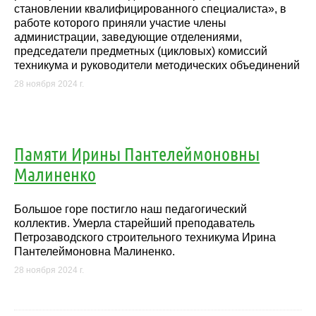
становлении квалифицированного специалиста», в
работе которого приняли участие члены
администрации, заведующие отделениями,
председатели предметных (цикловых) комиссий
техникума и руководители методических объединений
28 ноября 2024 г.
Памяти Ирины Пантелеймоновны
Малиненко
Большое горе постигло наш педагогический
коллектив. Умерла старейший преподаватель
Петрозаводского строительного техникума Ирина
Пантелеймоновна Малиненко.
28 ноября 2024 г.