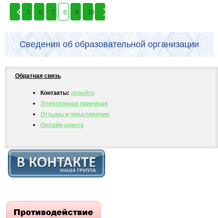
5
6
7
8
9
10
Сведения об образовательной организации
Обратная связь
Контакты:
перейти
Электронная приемная
Отзывы и предложения
Онлайн-анкета