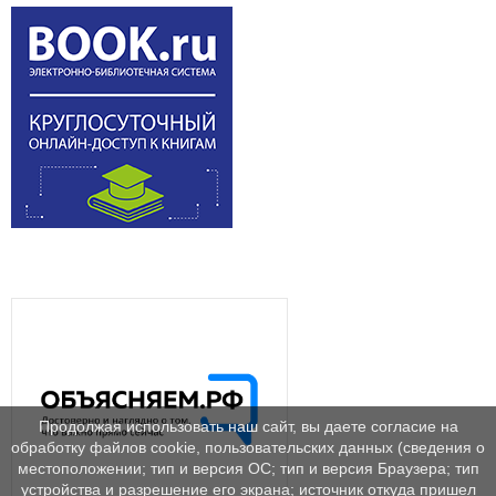
Продолжая использовать наш сайт, вы даете согласие на
обработку файлов cookie, пользовательских данных (сведения о
местоположении; тип и версия ОС; тип и версия Браузера; тип
устройства и разрешение его экрана; источник откуда пришел