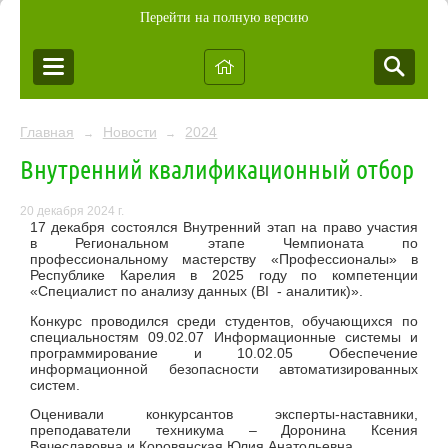
Перейти на полную версию
Главная
Новости
2024
→
→
Внутренний квалификационный отбор
20 декабря 2024 г.
17 декабря состоялся Внутренний этап на право участия
в Региональном этапе Чемпионата по
профессиональному мастерству «Профессионалы» в
Республике Карелия в 2025 году по компетенции
«Специалист по анализу данных (BI - аналитик)».
Конкурс проводился среди студентов, обучающихся по
специальностям 09.02.07 Информационные системы и
программирование и 10.02.05 Обеспечение
информационной безопасности автоматизированных
систем.
Оценивали конкурсантов эксперты-наставники,
преподаватели техникума – Доронина Ксения
Вячеславовна и Коровянская Юлия Анатольевна.