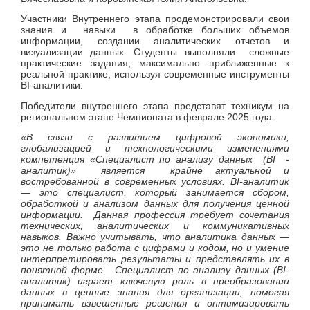
Участники Внутреннего этапа продемонстрировали свои
знания и навыки в обработке больших объемов
информации, создании аналитических отчетов и
визуализации данных. Студенты выполняли сложные
практические задания, максимально приближенные к
реальной практике, используя современные инструменты
BI-аналитики.
Победители внутреннего этапа представят техникум на
региональном этапе Чемпионата в феврале 2025 года.
«В связи с развитием цифровой экономики,
глобализацией и технологическими изменениями
компетенция «Специалист по анализу данных (
BI
-
аналитик)» является крайне актуальной и
востребованной в современных условиях. BI-аналитик
— это специалист, который занимается сбором,
обработкой и анализом данных для получения ценной
информации. Данная профессия требует сочетания
технических, аналитических и коммуникативных
навыков.
Важно учитывать, что аналитика данных —
это не только работа с цифрами и кодом, но и умение
интерпретировать результаты и представлять их в
понятной форме.
Специалист по анализу данных (BI-
аналитик) играет ключевую роль в преобразовании
данных в ценные знания для организации, помогая
принимать взвешенные решения и оптимизировать