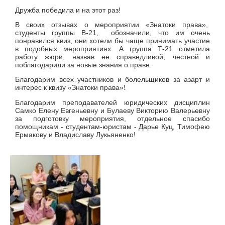
Дружба победила и на этот раз!
В своих отзывах о мероприятии «Знатоки права»,
студенты группы В-21, обозначили, что им очень
понравился квиз, они хотели бы чаще принимать участие
в подобных мероприятиях. А группа Т-21 отметила
работу жюри, назвав ее справедливой, честной и
поблагодарили за новые знания о праве.
Благодарим всех участников и болельщиков за азарт и
интерес к квизу «Знатоки права»!
Благодарим преподавателей юридических дисциплин
Самко Елену Евгеньевну и Булаеву Викторию Валерьевну
за подготовку мероприятия, отдельное спасибо
помощникам - студентам-юристам - Дарье Куц, Тимофею
Ермакову и Владиславу Лукьяненко!