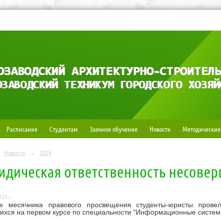
Расписание
Студентам
Заочное обучение
Новости
Методические
Новости
→
2024
дическая ответственность несове
24 г.
х месячника правового просвещения студенты-юристы провел
хся на первом курсе по специальности "Информационные систем