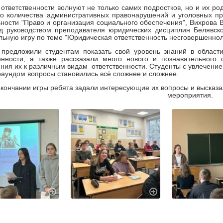
ответственности волнуют не только самих подростков, но и их р
о количества административных правонарушений и уголовных пр
ности "Право и организация социального обеспечения", Вихрова 
од руководством преподавателя юридических дисциплин Белявск
льную игру по теме "Юридическая ответственность несговершеннол
предложили студентам показать свой уровень знаний в области
венности, а также рассказали много нового и познавательного
ния их к различным видам ответственности. Студенты с увлечени
аундом вопросы становились всё сложнее и сложнее.
окончании игры ребята задали интересующие их вопросы и высказ
мероприятия.