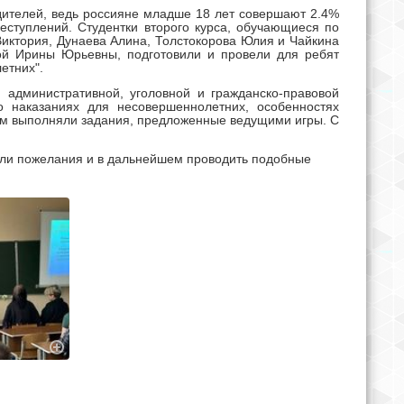
одителей, ведь россияне младше 18 лет совершают 2.4%
еступлений. Студентки второго курса, обучающиеся по
Виктория, Дунаева Алина, Толстокорова Юлия и Чайкина
ой Ирины Юрьевны, подготовили и провели для ребят
етних".
 административной, уголовной и гражданско-правовой
 о наказаниях для несовершеннолетних, особенностях
ем выполняли задания, предложенные ведущими игры. С
али пожелания и в дальнейшем проводить подобные