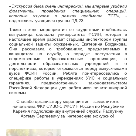
«
Экскурсия была очень интересной, мы впервые увидели
фрагменты проведения специальных операций,
которые изучаем в рамках предмета ТСП»
, -
поделились учащиеся группы ПД-23.
Также в ходе мероприятия со студентами пообщалась
выпускница филиала университета ФСИН, которая в
настоящее время работает старшим инспектором группы
социальной защиты осужденных, Екатерина Богданова.
Она рассказала о требованиях, предъявляемых к
кандидатам на службу, о порядке поступления в
ведомственные образовательные организации, о
деятельности образовательных учреждений и о
перспективах, которые открываются перед выпускниками
вузов ФСИН России. Ребята поинтересовались о
специфике работы в учреждениях УИС и социальных
гарантиях, предусмотренных законодательством
Российской Федерации для работников пенитенциарной
системы.
Спасибо организатору мероприятия - заместителю
начальника ФКУ СИЗО-1 УФСИН России по Республике
Карелия подполковнику внутренней службы Распутину
Артему Сергеевичу за интересную экскурсию!