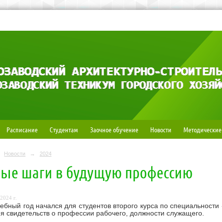
Расписание
Студентам
Заочное обучение
Новости
Методические
Новости
→
2024
ые шаги в будущую профессию
2024 г.
ебный год начался для студентов второго курса по специальности 
я свидетельств о профессии рабочего, должности служащего.