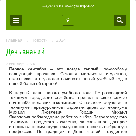
Перейти на полную версию
Главная
Новости
2024
→
→
День знаний
2 сентября 2024 г.
Первое сентября – это всегда теплый, по-особому
волнующий праздник. Сегодня миллионы студентов,
школьников и педагогов начинают новый учебный год в
нашей большой стране!
В первый день нового учебного года Петрозаводский
техникум городского хозяйства принял в свою семью
почти 500 недавних школьников. С началом обучения в
техникуме первокурсников поздравил директор техникума
Михаил Яковлевич Гордин. Михаил
Яковлевич поблагодарил ребят за выбор Петрозаводского
техникума городского хозяйства, за оказанное доверие
и пожелал новым студентам успешно освоить выбранную
профессию. По традиции в День знаний студентов