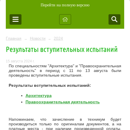
Перейти на полную версию
Главная
Новости
2024
→
→
Результаты вступительных испытаний
15 августа 2024 г.
По специальностям "Архитектура" и "Правоохранительная
деятельность" в период с 11 по 13 августа были
проведены вступительные испытания.
Результаты вступительных испытаний:
Архитектура
Правоохранительная деятельность
Напоминаем, что зачисление в техникум будет
производиться только по оригиналам документов, а на
платные места - при наличии произведенной оплаты.