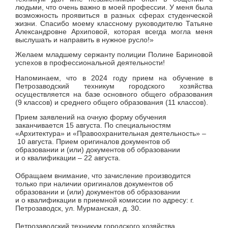
людьми, что очень важно в моей профессии. У меня была
возможность проявиться в разных сферах студенческой
жизни. Спасибо моему классному руководителю Татьяне
Александровне Архиповой, которая всегда могла меня
выслушать и направить в нужное русло!»
Желаем младшему сержанту полиции Полине Бариновой
успехов в профессиональной деятельности!
Напоминаем, что в 2024 году прием на обучение в
Петрозаводский техникум городского хозяйства
осуществляется на базе основного общего образования
(9 классов) и среднего общего образования (11 классов).
Прием заявлений на очную форму обучения
заканчивается 15 августа. По специальностям
«Архитектура» и «Правоохранительная деятельность» –
10 августа. Прием оригиналов документов об
образовании и (или) документов об образовании
и о квалификации – 22 августа.
Обращаем внимание, что зачисление производится
только при наличии оригиналов документов об
образовании и (или) документов об образовании
и о квалификации в приемной комиссии по адресу: г.
Петрозаводск, ул. Мурманская, д. 30.
Петрозаводский техникум городского хозяйства