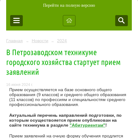
Перейти на полную версию
Главная
Новости
2024
→
→
В Петрозаводском техникуме
городского хозяйства стартует прием
заявлений
16 июня 2024 г.
Прием осуществляется на базе основного общего
образования (9 классов) и среднего общего образования
(11 классов) по профессиям и специальностям среднего
профессионального образования.
Актуальный перечень направлений подготовки, по
которым осуществояется прием опубликован на
сайте техникума в разделе
"Абитуриентам"
!
Прием заявлений на очную форму обучения продлится