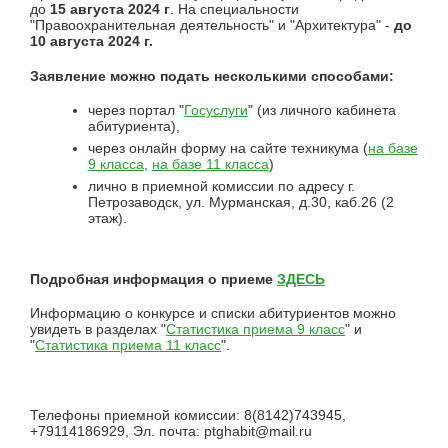
до
15 августа 2024 г
. На специальности
"Правоохранительная деятельность" и "Архитектура" -
до
10 августа 2024 г.
Заявление можно подать несколькими способами:
через портал "
Госуслуги
" (из личного кабинета
абитуриента),
через онлайн форму на сайте техникума (
на базе
9 класса
,
на базе 11 класса
)
лично в приемной комиссии по адресу г.
Петрозаводск, ул. Мурманская, д.30, каб.26 (2
этаж).
Подробная информация о приеме
ЗДЕСЬ
Информацию о конкурсе и списки абитуриентов можно
увидеть в разделах "
Статистика приема 9 класс
" и
"
Статистика приема 11 класс
".
Телефоны приемной комиссии: 8(8142)743945,
+79114186929, Эл. почта: ptghabit@mail.ru