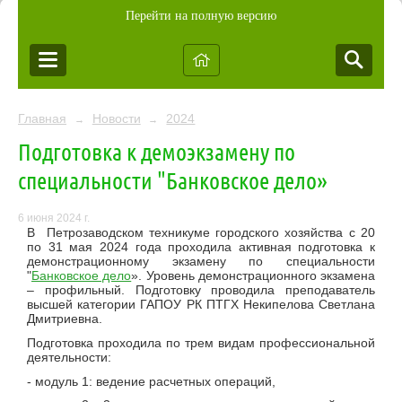
Перейти на полную версию
Главная
Новости
2024
→
→
Подготовка к демоэкзамену по
специальности "Банковское дело»
6 июня 2024 г.
В Петрозаводском техникуме городского хозяйства с 20
по 31 мая 2024 года проходила активная подготовка к
демонстрационному экзамену по специальности
"
Банковское дело
». Уровень демонстрационного экзамена
– профильный. Подготовку проводила преподаватель
высшей категории ГАПОУ РК ПТГХ Некипелова Светлана
Дмитриевна.
Подготовка проходила по трем видам профессиональной
деятельности:
- модуль 1: ведение расчетных операций,