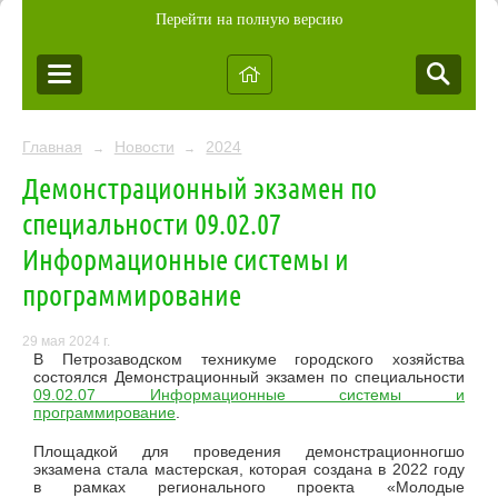
Перейти на полную версию
Главная
Новости
2024
→
→
Демонстрационный экзамен по
специальности 09.02.07
Информационные системы и
программирование
29 мая 2024 г.
В Петрозаводском техникуме городского хозяйства
состоялся Демонстрационный экзамен по специальности
09.02.07 Информационные системы и
программирование
.
Площадкой для проведения демонстрационногшо
экзамена стала мастерская, которая создана в 2022 году
в рамках регионального проекта «Молодые