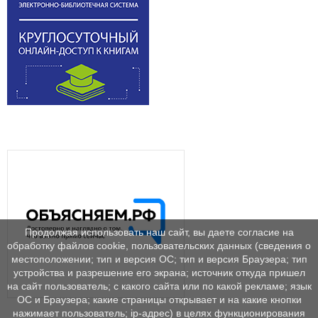
Продолжая использовать наш сайт, вы даете согласие на
обработку файлов cookie, пользовательских данных (сведения о
местоположении; тип и версия ОС; тип и версия Браузера; тип
устройства и разрешение его экрана; источник откуда пришел
на сайт пользователь; с какого сайта или по какой рекламе; язык
ОС и Браузера; какие страницы открывает и на какие кнопки
нажимает пользователь; ip-адрес) в целях функционирования