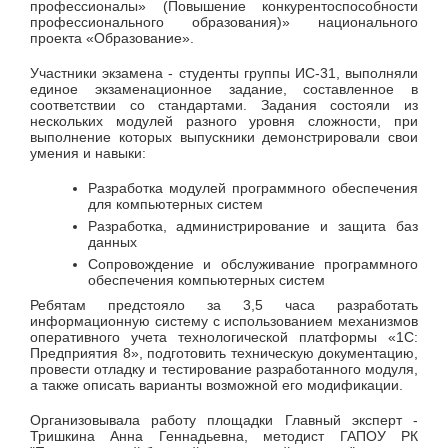
профессионалы» (Повышение конкурентоспособности
профессионального образования)» национального
проекта «Образование».
Участники экзамена - студенты группы ИС-31, выполняли
единое экзаменационное задание, составленное в
соответствии со стандартами. Задания состояли из
нескольких модулей разного уровня сложности, при
выполнение которых выпускники демонстрировали свои
умения и навыки:
Разработка модулей программного обеспечения
для компьютерных систем
Разработка, администрирование и защита баз
данных
Сопровождение и обслуживание программного
обеспечения компьютерных систем
Ребятам предстояло за 3,5 часа разработать
информационную систему с использованием механизмов
оперативного учета технологической платформы «1С:
Предприятия 8», подготовить техническую документацию,
провести отладку и тестирование разработанного модуля,
а также описать варианты возможной его модификации.
Организовывала работу площадки Главный эксперт -
Тришкина Анна Геннадьевна, методист ГАПОУ РК