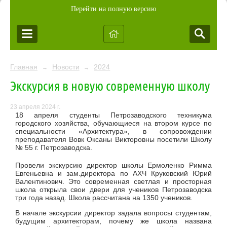
Перейти на полную версию
Главная
Новости
2024
→
→
Экскурсия в новую современную школу
23 апреля 2024 г.
18 апреля студенты Петрозаводского техникума
городского хозяйства, обучающиеся на втором курсе по
специальности «Архитектура», в сопровождении
преподавателя Вовк Оксаны Викторовны посетили Школу
№ 55 г. Петрозаводска.
Провели экскурсию директор школы Ермоленко Римма
Евгеньевна и зам.директора по АХЧ Круковский Юрий
Валентинович. Это современная светлая и просторная
школа открыла свои двери для учеников Петрозаводска
три года назад. Школа рассчитана на 1350 учеников.
В начале экскурсии директор задала вопросы студентам,
будущим архитекторам, почему же школа названа