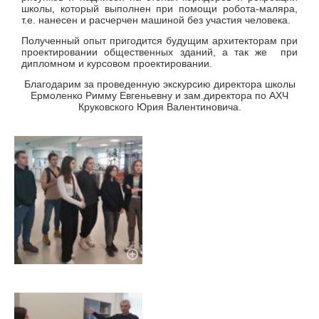
школы, который выполнен при помощи робота-маляра,
т.е. нанесен и расчерчен машиной без участия человека.
Полученный опыт пригодится будущим архитекторам при
проектировании общественных зданий, а так же при
дипломном и курсовом проектировании.
Благодарим за проведенную экскурсию директора школы
Ермоленко Римму Евгеньевну и зам.директора по АХЧ
Круковского Юрия Валентиновича.