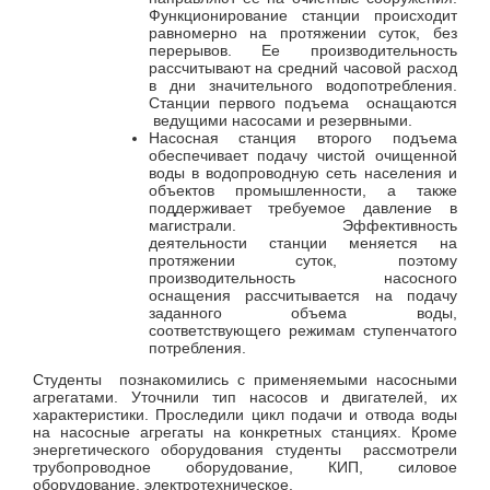
Функционирование станции происходит
равномерно на протяжении суток, без
перерывов. Ее производительность
рассчитывают на средний часовой расход
в дни значительного водопотребления.
Станции первого подъема оснащаются
ведущими насосами и резервными.
Насосная станция второго подъема
обеспечивает подачу чистой очищенной
воды в водопроводную сеть населения и
объектов промышленности, а также
поддерживает требуемое давление в
магистрали. Эффективность
деятельности станции меняется на
протяжении суток, поэтому
производительность насосного
оснащения рассчитывается на подачу
заданного объема воды,
соответствующего режимам ступенчатого
потребления.
Студенты познакомились с применяемыми насосными
агрегатами. Уточнили тип насосов и двигателей, их
характеристики. Проследили цикл подачи и отвода воды
на насосные агрегаты на конкретных станциях. Кроме
энергетического оборудования студенты рассмотрели
трубопроводное оборудование, КИП, силовое
оборудование, электротехническое.