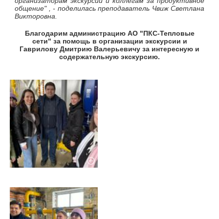
организаторам экскурсии и коллегам за продуктивное
общение" , - поделилась преподаватель Чвиж Светлана
Викторовна.
Благодарим администрацию АО "ПКС-Тепловые
сети" за помощь в организации экскурсии и
Гаврилову Дмитрию Валерьевичу за интересную и
содержательную экскурсию.