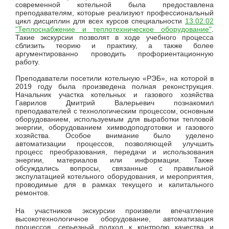
современной котельной была предоставлена
преподавателям, которые реализуют профессиональный
цикл дисциплин для всех курсов специальности
13.02.02
"Теплоснабжение и теплотехническое оборудование"
.
Такие экскурсии позволят в ходе учебного процесса
сблизить теорию и практику, а также более
аргументированно проводить профориентационную
работу.
Преподаватели посетили котельную «РЭБ», на которой в
2019 году была произведена полная реконструкция.
Начальник участка котельных и газового хозяйства
Гаврилов Дмитрий Валерьевич познакомил
преподавателей с технологическим процессом, основным
оборудованием, используемым для выработки тепловой
энергии, оборудованием химводоподготовки и газового
хозяйства. Особое внимание было уделено
автоматизации процессов, позволяющей улучшить
процесс преобразования, передачи и использования
энергии, материалов или информации. Также
обсуждались вопросы, связанные с правильной
экспулатацией котельного оборудования, и мероприятия,
проводимые для в рамках текущего и капитального
ремонтов.
На участников экскурсии произвели впечатление
высокотехнологичное оборудование, автоматизация
процессов, серьезный подход к контролю качества и