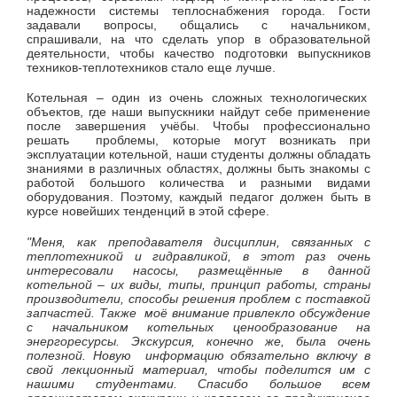
надежности системы теплоснабжения города. Гости
задавали вопросы, общались с начальником,
спрашивали, на что сделать упор в образовательной
деятельности, чтобы качество подготовки выпускников
техников-теплотехников стало еще лучше.
Котельная – один из очень сложных технологических
объектов, где наши выпускники найдут себе применение
после завершения учёбы. Чтобы профессионально
решать проблемы, которые могут возникать при
эксплуатации котельной, наши студенты должны обладать
знаниями в различных областях, должны быть знакомы с
работой большого количества и разными видами
оборудования. Поэтому, каждый педагог должен быть в
курсе новейших тенденций в этой сфере.
"Меня, как преподавателя дисциплин, связанных с
теплотехникой и гидравликой, в этот раз очень
интересовали насосы, размещённые в данной
котельной – их виды, типы, принцип работы, страны
производители, способы решения проблем с поставкой
запчастей. Также моё внимание привлекло обсуждение
с начальником котельных ценообразование на
энергоресурсы. Экскурсия, конечно же, была очень
полезной. Новую информацию обязательно включу в
свой лекционный материал, чтобы поделится им с
нашими студентами. Спасибо большое всем