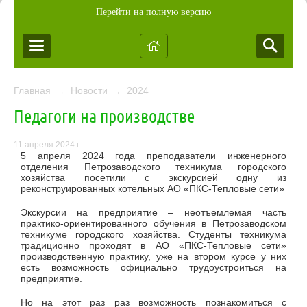
Перейти на полную версию
Главная
Новости
2024
→
→
Педагоги на производстве
11 апреля 2024 г.
5 апреля 2024 года преподаватели инженерного
отделения Петрозаводского техникума городского
хозяйства посетили с экскурсией одну из
реконструированных котельных АО «ПКС-Тепловые сети»
Экскурсии на предприятие – неотъемлемая часть
практико-ориентированного обучения в Петрозаводском
техникуме городского хозяйства. Студенты техникума
традиционно проходят в АО «ПКС-Тепловые сети»
производственную практику, уже на втором курсе у них
есть возможность официально трудоустроиться на
предприятие.
Но на этот раз раз возможность познакомиться с