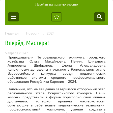
Перейти на полную версию
Главная
Новости
2024
→
→
Вперёд, Мастера!
5 апреля 2024 г.
Преподаватели Петрозаводского техникума городского
хозяйства Ольга Михайловна Пелля, Елизавета
Андреевна Шифранец, Елена Александровна
Куприянович допущены к участию в Региональном этапе
Всероссийского конкурса среди педагогических
работников системы среднего профессионального
образования Республики Карелия – 2024.
Напомним, что не так давно
завершился отборочный этап
регионального этапа Всероссийского конкурса. Наши
коллеги представили в форме портфолио свои личные
достижения, успешно провели мастер-классы,
сочетающие в себе новые педагогические технологии,
профессиональный компонент, умение создавать