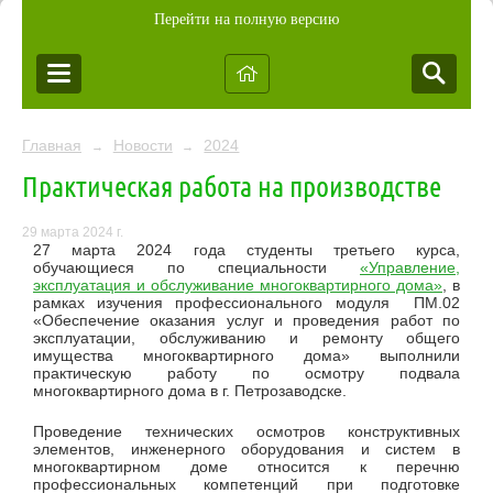
Перейти на полную версию
Главная
Новости
2024
→
→
Практическая работа на производстве
29 марта 2024 г.
27 марта 2024 года студенты третьего курса,
обучающиеся по специальности
«
Управление,
эксплуатация и обслуживание многоквартирного дома
»
, в
рамках изучения профессионального модуля ПМ.02
«Обеспечение оказания услуг и проведения работ по
эксплуатации, обслуживанию и ремонту общего
имущества многоквартирного дома» выполнили
практическую работу по осмотру подвала
многоквартирного дома в г. Петрозаводске.
Проведение технических осмотров конструктивных
элементов, инженерного оборудования и систем в
многоквартирном доме относится к перечню
профессиональных компетенций при подготовке