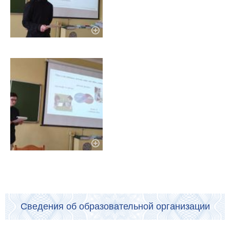
Сведения об образовательной организации