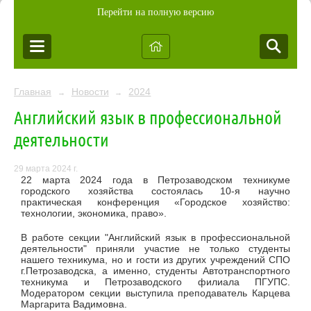
Перейти на полную версию
Главная
Новости
2024
→
→
Английский язык в профессиональной
деятельности
29 марта 2024 г.
22 марта 2024 года в Петрозаводском техникуме
городского хозяйства состоялась 10-я научно
практическая конференция «Городское хозяйство:
технологии, экономика, право».
В работе секции "Английский язык в профессиональной
деятельности" приняли участие не только студенты
нашего техникума, но и гости из других учреждений СПО
г.Петрозаводска, а именно, студенты Автотранспортного
техникума и Петрозаводского филиала ПГУПС.
Модератором секции выступила преподаватель Карцева
Маргарита Вадимовна.