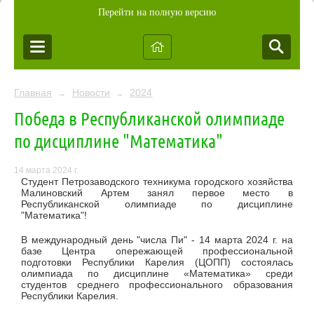
Перейти на полную версию
Главная
Новости
2024
→
→
Победа в Республиканской олимпиаде
по дисциплине "Математика"
14 марта 2024 г.
Студент Петрозаводского техникума городского хозяйства
Малиновский Артем занял первое место в
Республиканской олимпиаде по дисциплине
"Математика"!
В международный день "числа Пи" - 14 марта 2024 г. на
базе Центра опережающей профессиональной
подготовки Республики Карелия (ЦОПП) состоялась
олимпиада по дисциплине «Математика» среди
студентов среднего профессионального образования
Республики Карелия.