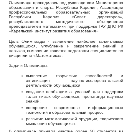
Олимпиада проводилась под руководством Министерства
образования и спорта Республики Карелия, Ассоциации
профессиональных образовательных организаций
Республики Карелия «Совет директоров»,
республиканского методического объединения
преподавателей математики при поддержке ГАУ ДПО РК
«Карельский институт развития образования».
Цель Олимпиады - выявление наиболее талантливых
обучающихся, углубление и закрепление знаний и
навыков, выявление качества подготовки специалистов по
дисциплине «Математика».
Задачи Олимпиады:
выявление творческих способностей и
активизация научно-исследовательской
деятельности обучающихся;
создание необходимых условий для поддержки
талантливых обучающихся, пропаганда научных
знаний;
внедрение современных информационных
технологий в образовательный процесс;
развитие математической эрудиции, творческого
мышления обучающихся.
В олимпиаде приняли участие более 50 студентов из