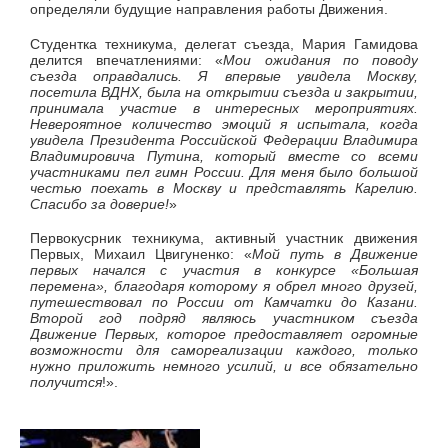
определяли будущие направления работы Движения.
Студентка техникума, делегат съезда, Мария Гамидова
делится впечатлениями: «
Мои ожидания по поводу
съезда оправдались. Я впервые увидела Москву,
посетила ВДНХ, была на открытии съезда и закрытии,
принимала участие в интересных мероприятиях.
Невероятное количество эмоций я испытала, когда
увидела Президента Российской Федерации Владимира
Владимировича Путина, который вместе со всеми
участниками пел гимн России. Для меня было большой
честью поехать в Москву и представлять Карелию.
Спасибо за доверие!
»
Первокусрник техникума, активный участник движения
Первых, Михаил Цвигуненко: «
Мой путь в Движение
первых начался с участия в конкурсе «Большая
перемена», благодаря которому я обрел много друзей,
путешествовал по России от Камчатки до Казани.
Второй год подряд являюсь участником съезда
Движение Первых, которое предоставляет огромные
возможности для самореализации каждого, только
нужно приложить немного усилий, и все обязательно
получится
!».