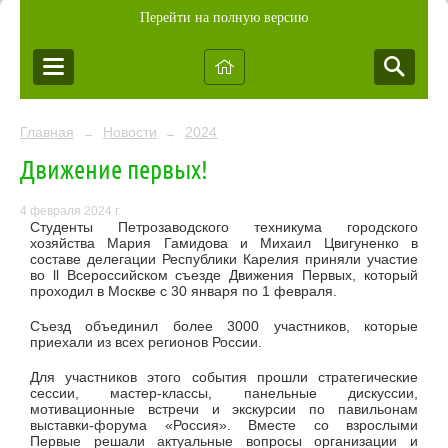
Перейти на полную версию
Главная
Новости
2024
→
→
Движение первых!
4 февраля 2024 г.
Студенты Петрозаводского техникума городского
хозяйства Мария Гамидова и Михаил Цвигуненко в
составе делегации Республики Карелия приняли участие
во ll Всероссийском съезде Движения Первых, который
проходил в Москве с 30 января по 1 февраля.
Съезд объединил более 3000 участников, которые
приехали из всех регионов России.
Для участников этого события прошли стратегические
сессии, мастер-классы, панельные дискуссии,
мотивационные встречи и экскурсии по павильонам
выставки-форума «Россия». Вместе со взрослыми
Первые решали актуальные вопросы организации и