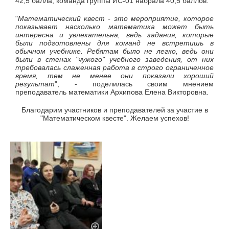
42,5 балла, команда группы ИС-01 набрала 40,5 баллов.
"
Математический квест - это мероприятие, которое
показывает насколько математика может быть
интересна и увлекательна, ведь задания, которые
были подготовлены для команд не встретишь в
обычном учебнике. Ребятам было не легко, ведь они
были в стенах "чужого" учебного заведения, от них
требовалась слаженная работа в строго ограниченное
время, тем не менее они показали хороший
результат
", - поделилась своим мнением
преподаватель математики Архипова Елена Викторовна.
Благодарим участников и преподавателей за участие в
"Математическом квесте". Желаем успехов!