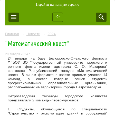
Перейти на полную версию
Главная
Новости
2024
→
→
"Математический квест"
29 января 2024 г.
24 января на базе Беломорско-Онежского филиала
ФГБОУ ВО "Государственный университет морского и
речного флота имени адмирала С. О. Макарова"
состоялся Республиканский конкурс «Математический
квест». В очном формате в квесте приняли участие 14
команд, в состав которых вошли студенты
профессиональных образовательных организаций,
расположенных на территориии города Петрозаводска.
Петрозаводский техникум городского хозяйства
представляли 2 команды-первокурсников:
1. Студенты, обучающиеся по специальности
"Строительство и эксплуатация зданий и сооружений"