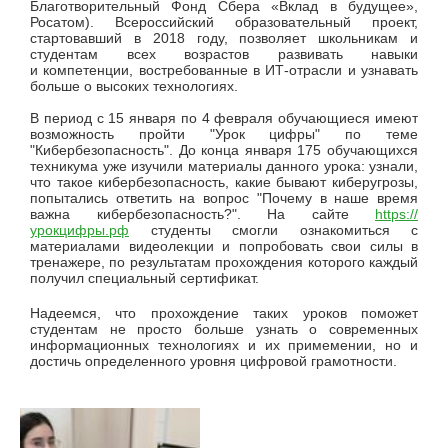
Благотворительный Фонд Сбера «Вклад в будущее»,
Росатом). Всероссийский образовательный проект,
стартовавший в 2018 году, позволяет школьникам и
студентам всех возрастов развивать навыки
и компетенции, востребованные в ИТ-отрасли и узнавать
больше о высоких технологиях.
В период с 15 января по 4 февраля обучающиеся имеют
возможность пройти "Урок цифры" по теме
"Кибербезопасность". До конца января 175 обучающихся
техникума уже изучили материалы данного урока: узнали,
что такое кибербезопасность, какие бывают киберугрозы,
попытались ответить на вопрос "Почему в наше время
важна кибербезопасность?". На сайте
https://
урокцифры.рф
студенты смогли ознакомиться с
материалами видеолекции и попробовать свои силы в
тренажере, по результатам прохождения которого каждый
получил специальный сертификат.
Надеемся, что прохождение таких уроков поможет
студентам не просто больше узнать о современных
информационных технологиях и их примемении, но и
достичь определенного уровня цифровой грамотности.