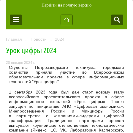
Перейти на полную версию
Главная
Новости
2024
→
→
Урок цифры 2024
28 января 2024 г.
Студенты Петрозаводского техникума городского
хозяйства приняли участие во Всероссийском
образовательном проекте в сфере информационных
технологий "Урок цифры".
1 сентября 2023 года был дан старт новому этапу
всероссийского просветительского проекта в сфере
информационных технологий «Урок цифры». Проект
запущен по инициативе АНО «Цифровая экономика»,
Минпросвещения России и Минцифры России
в партнерстве с компаниями-лидерами цифровой
трансформации. Традиционно партнерами проекта
вытсупают крупнейшие отечественные технологические
компании (Яндекс, 1С, VK, Лаборатория Касперского,