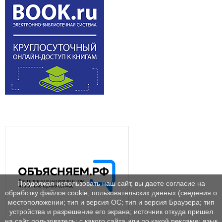
Продолжая использовать наш сайт, вы даете согласие на
обработку файлов cookie, пользовательских данных (сведения о
местоположении; тип и версия ОС; тип и версия Браузера; тип
устройства и разрешение его экрана; источник откуда пришел
на сайт пользователь; с какого сайта или по какой рекламе; язык