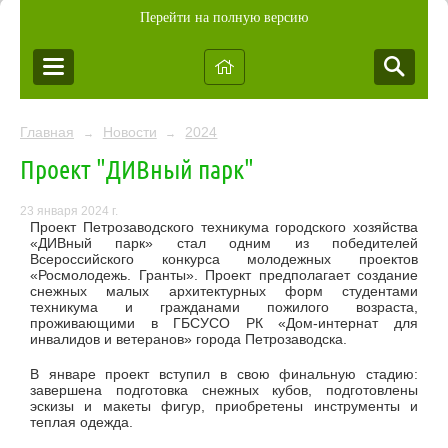
Перейти на полную версию
Главная
Новости
2024
→
→
Проект "ДИВный парк"
23 января 2024 г.
Проект Петрозаводского техникума городского хозяйства
«ДИВный парк» стал одним из победителей
Всероссийского конкурса молодежных проектов
«Росмолодежь. Гранты». Проект предполагает создание
снежных малых архитектурных форм студентами
техникума и гражданами пожилого возраста,
проживающими в ГБСУСО РК «Дом-интернат для
инвалидов и ветеранов» города Петрозаводска.
В январе проект вступил в свою финальную стадию:
завершена подготовка снежных кубов, подготовлены
эскизы и макеты фигур, приобретены инструменты и
теплая одежда.