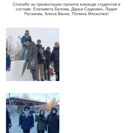
Спасибо за презентацию проекта команде студентов в
составе: Елизавета Белова, Дарья Садкович, Лидия
Русакова, Алина Ванке, Полина Мясколюк!