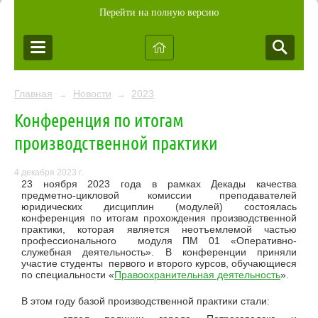
Перейти на полную версию
Главная
Новости
2023
→
→
Конференция по итогам
производственной практики
4 декабря 2023 г.
23 ноября 2023 года в рамках Декады качества
предметно-цикловой комиссии преподавателей
юридических дисциплин (модулей) состоялась
конференция по итогам прохождения производственной
практики, которая является неотъемлемой частью
профессионального модуля ПМ 01 «Оперативно-
служебная деятельность». В конференции приняли
участие студенты первого и второго курсов, обучающиеся
по специальности «
Правоохранительная деятельность
».
В этом году базой производственной практики стали: