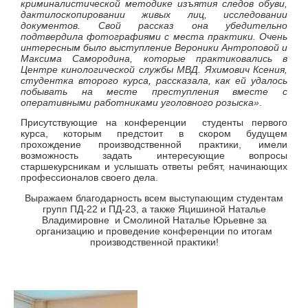
криминалистической методике изъятия следов обуви,
дактилоскопировании живых лиц, исследовании
документов. Свой рассказ она убедительно
подтвердила фотографиями с места практики. Очень
интересным было выступление Вероники Антроповой и
Максима Самородина, которые практиковались в
Центре кинологической службы МВД. Яхимович Ксения,
студентка второго курса, рассказала, как ей удалось
побывать на месте преступления вместе с
оперативными работниками уголовного розыска»
.
Присутствующие на конференции студенты первого
курса, которым предстоит в скором будущем
прохождение производственной практики, имели
возможность задать интересующие вопросы
старшекурсникам и услышать ответы ребят, начинающих
профессионалов своего дела.
Выражаем благодарность всем выступающим студентам
групп ПД-22 и ПД-23, а также Яцишиной Наталье
Владимировне и Смолиной Наталье Юрьевне за
организацию и проведение конференции по итогам
производственной практики!