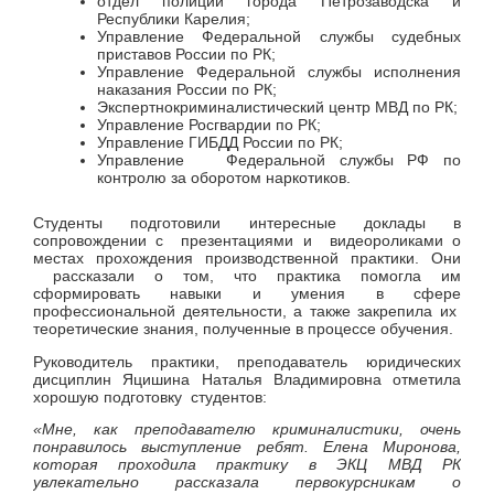
отдел полиции города Петрозаводска и
Республики Карелия;
Управление Федеральной службы судебных
приставов России по РК;
Управление Федеральной службы исполнения
наказания России по РК;
Экспертнокриминалистический центр МВД по РК;
Управление Росгвардии по РК;
Управление ГИБДД России по РК;
Управление Федеральной службы РФ по
контролю за оборотом наркотиков.
Студенты подготовили интересные доклады в
сопровождении с презентациями и видеороликами о
местах прохождения производственной практики. Они
рассказали о том, что практика помогла им
сформировать навыки и умения в сфере
профессиональной деятельности, а также закрепила их
теоретические знания, полученные в процессе обучения.
Руководитель практики, преподаватель юридических
дисциплин Яцишина Наталья Владимировна отметила
хорошую подготовку студентов:
«Мне, как преподавателю криминалистики, очень
понравилось выступление ребят. Елена Миронова,
которая проходила практику в ЭКЦ МВД РК
увлекательно рассказала первокурсникам о