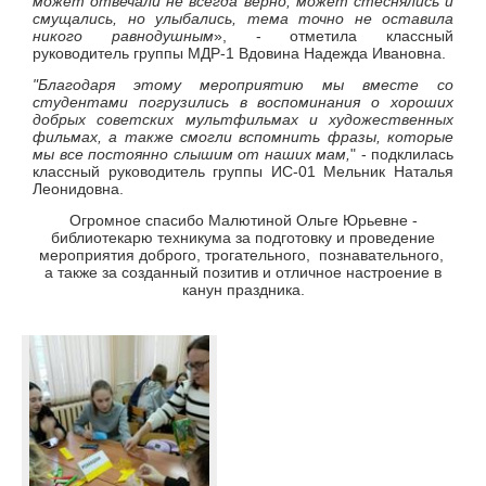
может отвечали не всегда верно, может стеснялись и
смущались, но улыбались, тема точно не оставила
никого равнодушным
», - отметила классный
руководитель группы МДР-1 Вдовина Надежда Ивановна.
"Благодаря этому мероприятию мы вместе со
студентами погрузились в воспоминания о хороших
добрых советских мультфильмах и художественных
фильмах, а также смогли вспомнить фразы, которые
мы все постоянно слышим от наших мам,
" - подклилась
классный руководитель группы ИС-01 Мельник Наталья
Леонидовна.
Огромное спасибо Малютиной Ольге Юрьевне -
библиотекарю техникума за подготовку и проведение
мероприятия доброго, трогательного, познавательного,
а также за созданный позитив и отличное настроение в
канун праздника.