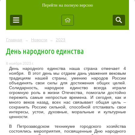
Перейти на полную версию
Главная
Новости
2023
→
→
День народного единства
6 ноября 2023 г.
День народного единства наша страна отмечает 4
ноября.
В этот день мы отдаем дань уважения вековым
традициям нашей страны, умению народов России
объединять свои силы для достижения общих целей.
Солидарность, народное единство всегда играли
огромную роль в жизни Отечества, помогали достойно
пережить самые непростые времена. И сегодня, как и
много веков назад, всех нас связывает общая цель –
сохранить Россию сильной, способной отстаивать свои
интересы, устои, духовные, моральные и культурные
ценности.
В Петрозаводском техникуме городского хозяйства
состоялись мероприятия, посвященные Дню народного