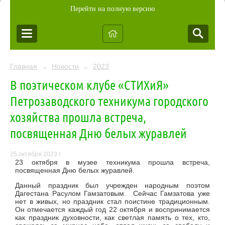
Перейти на полную версию
Главная
Новости
2023
→
→
В поэтическом клубе «СТИХиЯ»
Петрозаводского техникума городского
хозяйства прошла встреча,
посвященная Дню белых журавлей
25 октября 2023 г.
23 октября в музее техникума прошла встреча,
посвященная Дню белых журавлей.
Данный праздник был учрежден народным поэтом
Дагестана Расулом Гамзатовым. Сейчас Гамзатова уже
нет в живых, но праздник стал поистине традиционным.
Он отмечается каждый год 22 октября и воспринимается
как праздник духовности, как светлая память о тех, кто
,