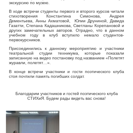
экскурсию по музею.
В ходе встречи студенты первого и второго курсов читали
стихотворения Константина Симонова, Андрея
Дементьева, Анны Ахматовой, Юлии Друниной, Давида
Газатти, Степана Кадашникова, Светланы Корепановой и
других замечательных авторов. Отрадно, что в данном
учебном году в клуб вступило немало студентов-
первокурсников.
Присоединились к данному мероприятию и участники
театральной студии техникума, которые показали
записанную на видео постановку под названием «Полетят
журавли, полетят…».
В конце встречи участники и гости поэтического клуба
стоя почтили память погибших солдат.
Благодарим участников и гостей поэтического клуба
СТИХиЯ. Будем рады видеть вас снова!