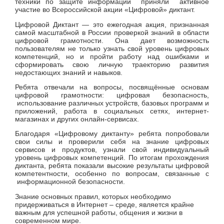
техники по защите информации приняли активное
участие во Всероссийской акции «Цифровой» диктант.
Цифровой Диктант — это ежегодная акция, признанная
самой масштабной в России проверкой знаний в области
цифровой грамотности. Она дает возможность
пользователям не только узнать свой уровень цифровых
компетенций, но и пройти работу над ошибками и
сформировать свою личную траекторию развития
недостающих знаний и навыков.
Ребята отвечали на вопросы, посвящённые основам
цифровой грамотности: цифровая безопасность,
использование различных устройств, базовых программ и
приложений, работа в социальных сетях, интернет-
магазинах и других онлайн-сервисах.
Благодаря «Цифровому диктанту» ребята попробовали
свои силы и проверили себя на знание цифровых
сервисов и продуктов, узнали свой индивидуальный
уровень цифровых компетенций. По итогам прохождения
диктанта, ребята показали высокие результаты цифровой
компетентности, особенно по вопросам, связанные с
информационной безопасности.
Знание основных правил, которых необходимо
придерживаться в Интернет – среде, является крайне
важным для успешной работы, общения и жизни в
современном мире.