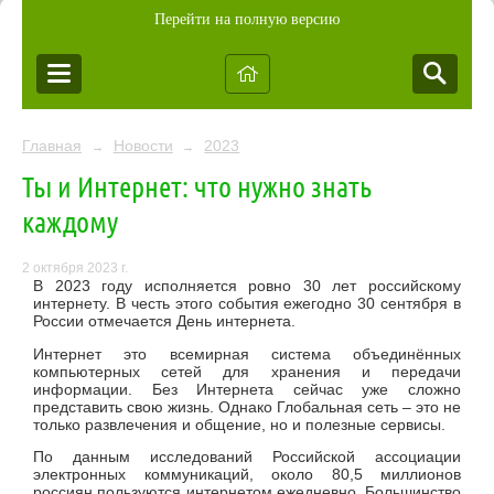
Перейти на полную версию
Главная
Новости
2023
→
→
Ты и Интернет: что нужно знать
каждому
2 октября 2023 г.
В 2023 году исполняется ровно 30 лет российскому
интернету. В честь этого события ежегодно 30 сентября в
России отмечается День интернета.
Интернет это всемирная система объединённых
компьютерных сетей для хранения и передачи
информации. Без Интернета сейчас уже сложно
представить свою жизнь. Однако Глобальная сеть – это не
только развлечения и общение, но и полезные сервисы.
По данным исследований Российской ассоциации
электронных коммуникаций, около 80,5 миллионов
россиян пользуются интернетом ежедневно. Большинство