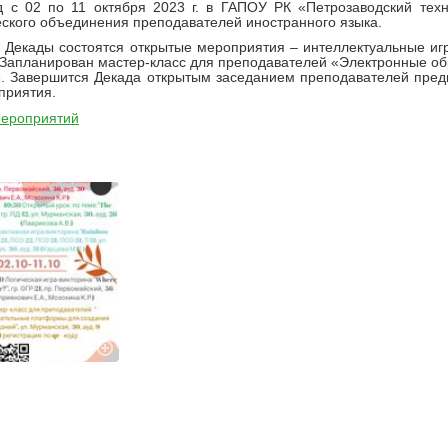
 с 02 по 11 октября 2023 г. в ГАПОУ РК «Петрозаводский техн
ского объединения преподавателей иностранного языка.
 Декады состоятся открытые мероприятия – интеллектуальные игр
 Запланирован мастер-класс для преподавателей «Электронные о
. Завершится Декада открытым заседанием преподавателей пред
приятия.
ероприятий