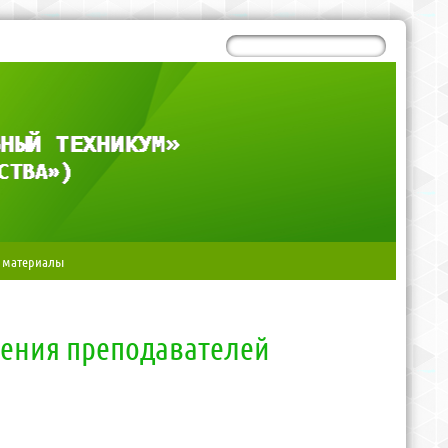
 материалы
нения преподавателей