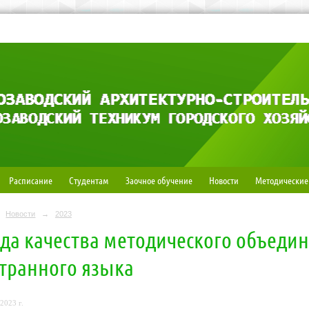
Расписание
Студентам
Заочное обучение
Новости
Методические
Новости
→
2023
да качества методического объеди
транного языка
2023 г.