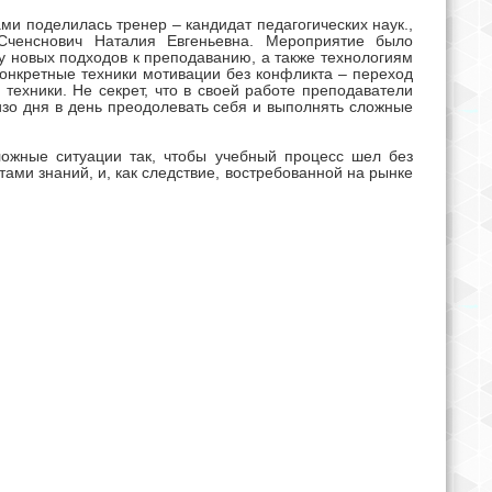
ками поделилась
тренер – кандидат педагогических наук.,
Сченснович Наталия Евгеньевна.
Мероприятие было
у новых подходов к преподаванию, а также технологиям
онкретные техники мотивации без конфликта – переход
 техники. Не секрет, что в своей работе преподаватели
изо дня в день преодолевать себя и выполнять сложные
ложные ситуации так, чтобы учебный процесс шел без
ами знаний, и, как следствие, востребованной на рынке