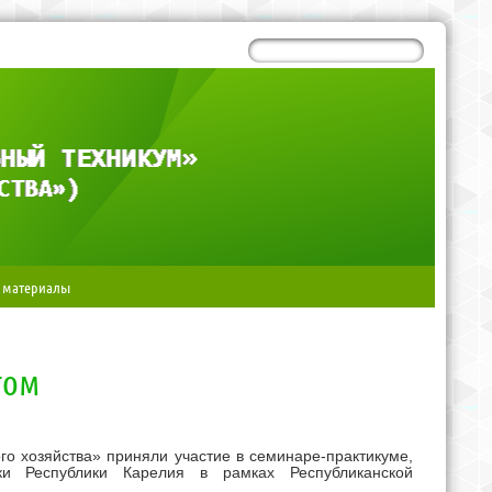
 материалы
том
о хозяйства» приняли участие в семинаре-практикуме,
ки Республики Карелия в рамках Республиканской